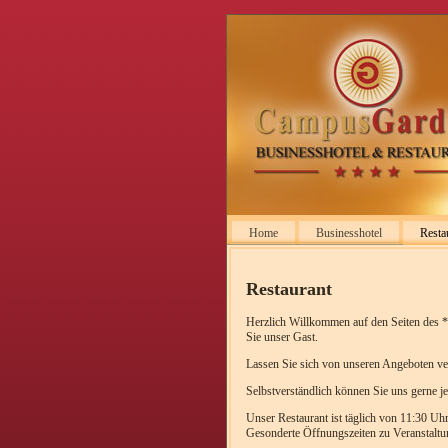
Home
Businesshotel
Resta
Restaurant
Herzlich Willkommen auf den Seiten des *
Sie unser Gast.
Lassen Sie sich von unseren Angeboten ve
Selbstverständlich können Sie uns gerne j
Unser Restaurant ist täglich von 11:30 Uh
Gesonderte Öffnungszeiten zu Veranstaltu