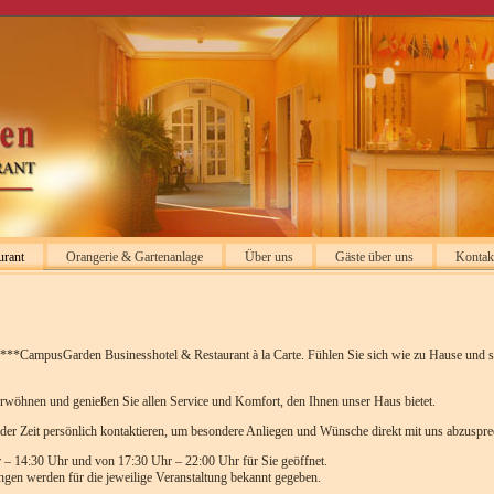
urant
Orangerie & Gartenanlage
Über uns
Gäste über uns
Kontak
***CampusGarden Businesshotel & Restaurant à la Carte. Fühlen Sie sich wie zu Hause und s
rwöhnen und genießen Sie allen Service und Komfort, den Ihnen unser Haus bietet.
eder Zeit persönlich kontaktieren, um besondere Anliegen und Wünsche direkt mit uns abzuspre
r – 14:30 Uhr und von 17:30 Uhr – 22:00 Uhr für Sie geöffnet.
ngen werden für die jeweilige Veranstaltung bekannt gegeben.