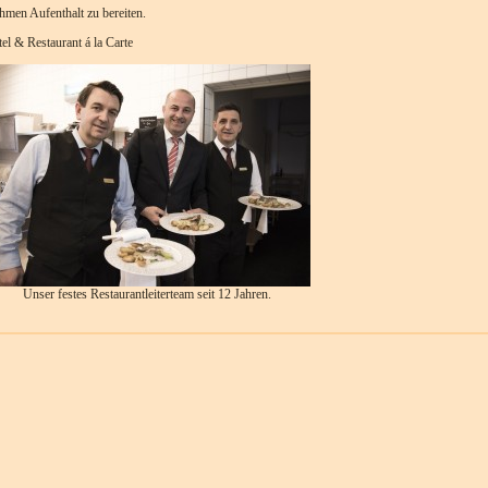
hmen Aufenthalt zu bereiten.
 & Restaurant á la Carte
Unser festes Restaurantleiterteam seit 12 Jahren.